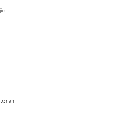
imi.
oznání.