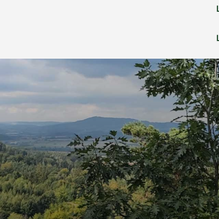
OBJEDNEJTE SE NA VSTUPNÍ POHOVOR