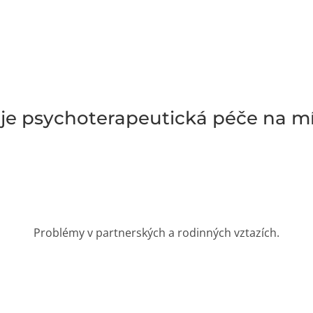
je psychoterapeutická péče na m
Problémy v partnerských a rodinných vztazích.