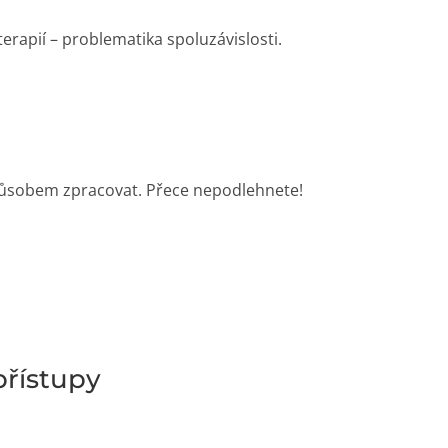
erapií – problematika spoluzávislosti.
způsobem zpracovat. Přece nepodlehnete!
přístupy