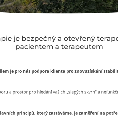
ie je bezpečný a otevřený terap
pacientem a terapeutem
lem je pro nás podpora klienta pro znovuzískání stabilit
u a prostor pro hledání vašich „slepých skvrn“ a nefunkčn
lavních principů, který zastáváme, je zaměření na potře