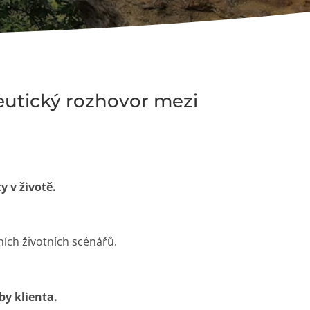
eutický rozhovor mezi
y v životě.
ích životních scénářů.
by klienta.