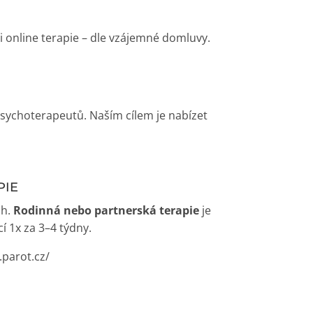
 online terapie – dle vzájemné domluvy.
sychoterapeutů. Naším cílem je nabízet
PIE
ch.
Rodinná nebo partnerská terapie
je
 1x za 3–4 týdny.
parot.cz/