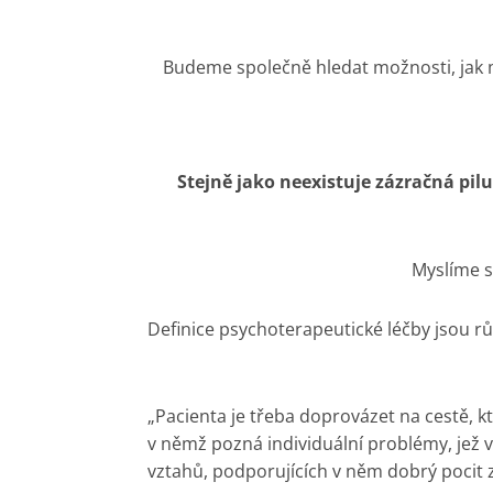
Budeme společně hledat možnosti, jak m
Stejně jako neexistuje zázračná pilu
Myslíme s
Definice psychoterapeutické léčby jsou rů
„Pacienta je třeba doprovázet na cestě,
v němž pozná individuální problémy, jež v
vztahů, podporujících v něm dobrý pocit