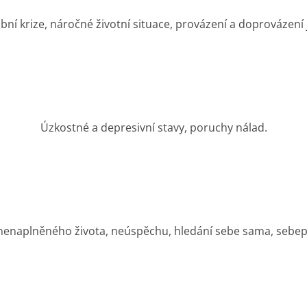
bní krize, náročné životní situace, provázení a doprovázení j
Úzkostné a depresivní stavy, poruchy nálad.
 nenaplněného života, neúspěchu, hledání sebe sama, sebep