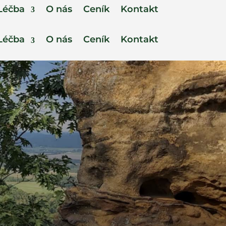
Léčba
O nás
Ceník
Kontakt
Léčba
O nás
Ceník
Kontakt