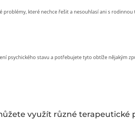
problémy, které nechce řešit a nesouhlasí ani s rodinnou t
ení psychického stavu a potřebujete tyto obtíže nějakým 
ůžete využít různé terapeutické 