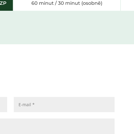
 ZP
60 minut / 30 minut (osobně)