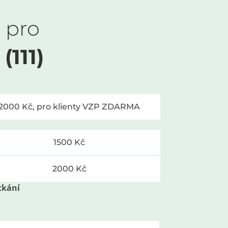
 pro
(111)
2000 Kč, pro klienty VZP ZDARMA
1500 Kč
2000 Kč
tkání