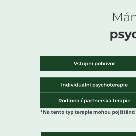
Mám
psyc
Vstupní pohovor
Individuální psychoterapie
Rodinná / partnerská terapie
*Na tento typ terapie mohou pojištěnci 