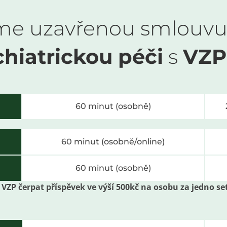
e uzavřenou smlouvu
hiatrickou péči
s
VZP 
60 minut (osobně)
60 minut (osobně/online)
60 minut (osobně)
VZP čerpat příspěvek ve výší 500kč na osobu za jedno se